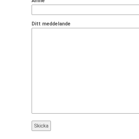
Ämne
Ditt meddelande